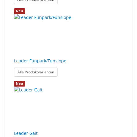
Neu
Leader Funpark/Funslope
: Leader Funpark/Funslope
Alle Produktvarianten
Neu
Leader Gait