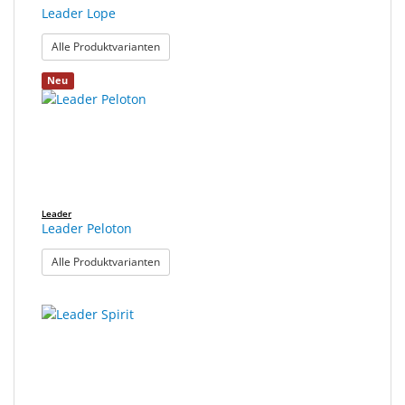
Leader Lope
: Leader Lope
Alle Produktvarianten
Neu
Leader
Leader Peloton
: Leader Peloton
Alle Produktvarianten