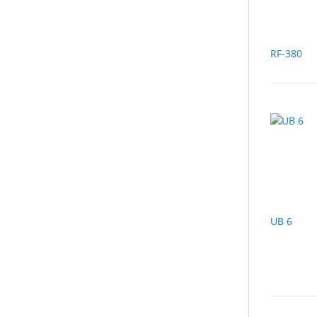
RF-380
UB 6