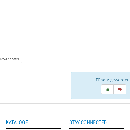
: Polfilter
uktvarianten
Fündig geworden
KATALOGE
STAY CONNECTED