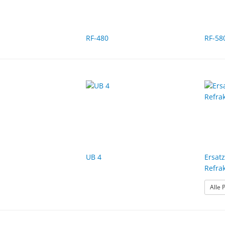
RF-480
RF-58
UB 4
Ersatz
Refrak
Alle 