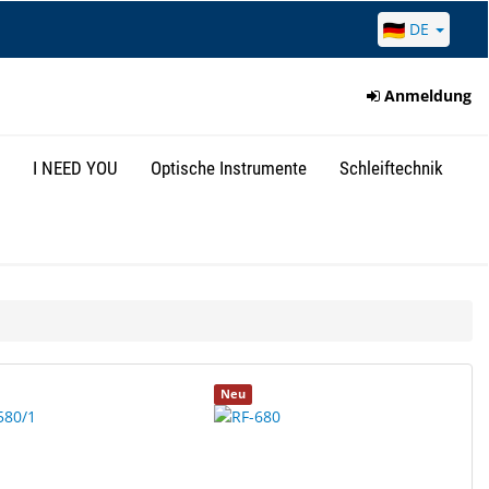
DE
Anmeldung
I NEED YOU
Optische Instrumente
Schleiftechnik
Neu