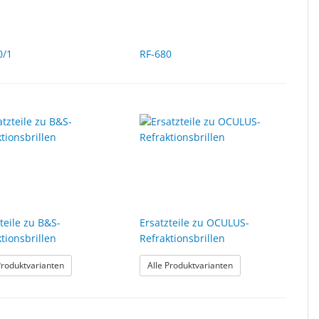
0/1
RF-680
teile zu B&S-
Ersatzteile zu OCULUS-
tionsbrillen
Refraktionsbrillen
: Ersatzteile zu B&S-Refraktionsbrillen
: Ersatzteile zu OCUL
Produktvarianten
Alle Produktvarianten