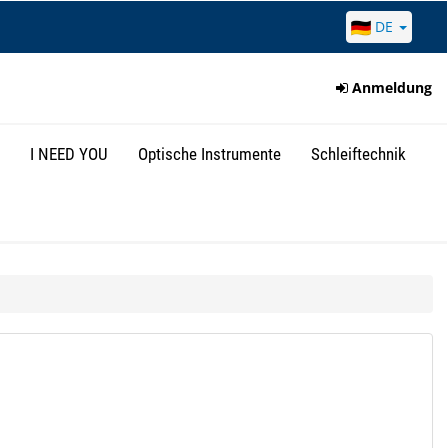
DE
Anmeldung
I NEED YOU
Optische Instrumente
Schleiftechnik