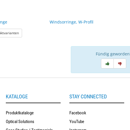
inge
Windsorringe, W-Profil
: Windsorringe
uktvarianten
Fündig geworden
KATALOGE
STAY CONNECTED
Produktkataloge
Facebook
Optical Solutions
YouTube