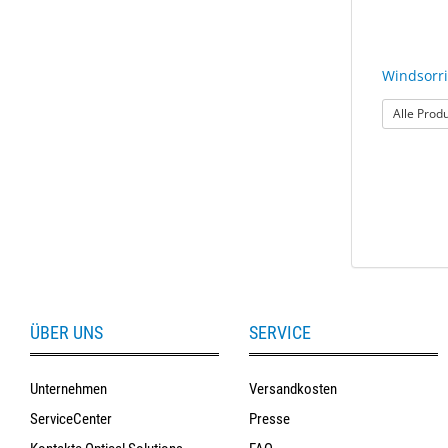
Windsorr
Alle Prod
ÜBER UNS
SERVICE
Unternehmen
Versandkosten
ServiceCenter
Presse