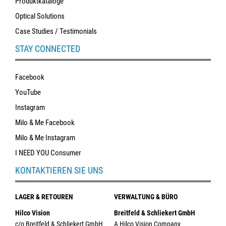
Produktkataloge
Optical Solutions
Case Studies / Testimonials
STAY CONNECTED
Facebook
YouTube
Instagram
Milo & Me Facebook
Milo & Me Instagram
I NEED YOU Consumer
KONTAKTIEREN SIE UNS
LAGER & RETOUREN
VERWALTUNG & BÜRO
Hilco Vision
Breitfeld & Schliekert GmbH
c/o Breitfeld & Schliekert GmbH
A Hilco Vision Company