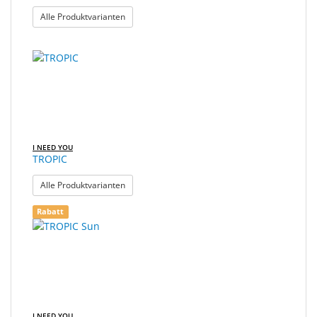
: RELAX
Alle Produktvarianten
I NEED YOU
TROPIC
: TROPIC
Alle Produktvarianten
Rabatt
I NEED YOU