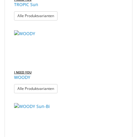
TROPIC Sun
: TROPIC Sun
Alle Produktvarianten
I NEED YOU
WOODY
: WOODY
Alle Produktvarianten