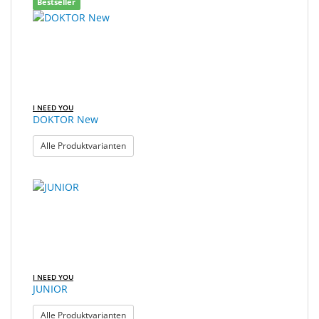
Bestseller
I NEED YOU
DOKTOR New
: DOKTOR New
Alle Produktvarianten
I NEED YOU
JUNIOR
: JUNIOR
Alle Produktvarianten