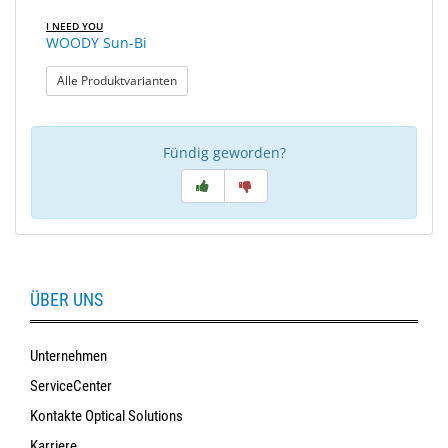
I NEED YOU
WOODY Sun-Bi
: WOODY Sun-Bi
Alle Produktvarianten
Fündig geworden?
ÜBER UNS
Unternehmen
ServiceCenter
Kontakte Optical Solutions
Karriere