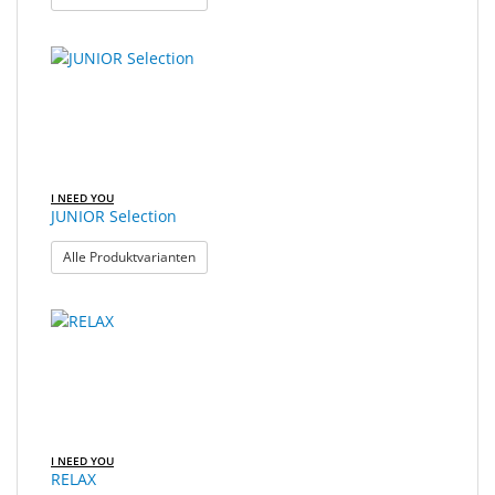
I NEED YOU
JUNIOR Selection
: JUNIOR Selection
Alle Produktvarianten
I NEED YOU
RELAX