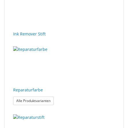
Ink Remover Stift
Reparaturfarbe
: Reparaturfarbe
Alle Produktvarianten