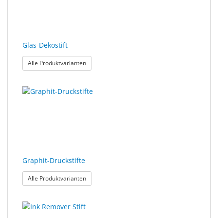
Glas-Dekostift
: Glas-Dekostift
Alle Produktvarianten
Graphit-Druckstifte
: Graphit-Druckstifte
Alle Produktvarianten