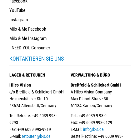
Facebook
YouTube
Instagram
Milo & Me Facebook
Milo & Me Instagram
I NEED YOU Consumer
KONTAKTIEREN SIE UNS
LAGER & RETOUREN
VERWALTUNG & BÜRO
Hilco Vision
Breitfeld & Schliekert GmbH
c/o Breitfeld & Schliekert GmbH
A Hilco Vision Company
Helmershäuser Str. 10
Max-Planck-Straße 30
63674 Altenstadt/Germany
61184 Karben/Germany
Tel. Retoure: +49 6039 993-
Tel.: +49 6039 9 93-0
9293
Fax: +49 6039 993-9129
Fax: +49 6039 993-9219
E-Mail:
info@b-s.de
E-Mail:
retouren@b-s.de
Bestell-Hotline: +49 6039 993-