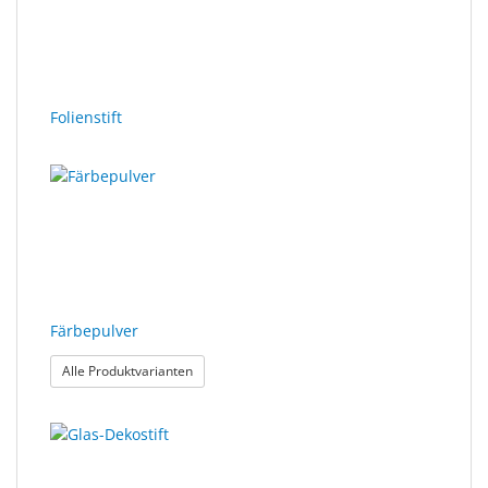
Folienstift
Färbepulver
: Färbepulver
Alle Produktvarianten