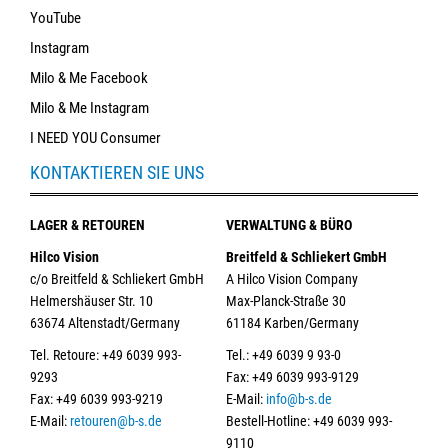
YouTube
Instagram
Milo & Me Facebook
Milo & Me Instagram
I NEED YOU Consumer
KONTAKTIEREN SIE UNS
LAGER & RETOUREN
VERWALTUNG & BÜRO
Hilco Vision
Breitfeld & Schliekert GmbH
c/o Breitfeld & Schliekert GmbH
A Hilco Vision Company
Helmershäuser Str. 10
Max-Planck-Straße 30
63674 Altenstadt/Germany
61184 Karben/Germany
Tel. Retoure: +49 6039 993-
Tel.: +49 6039 9 93-0
9293
Fax: +49 6039 993-9129
Fax: +49 6039 993-9219
E-Mail:
info@b-s.de
E-Mail:
retouren@b-s.de
Bestell-Hotline: +49 6039 993-
9110