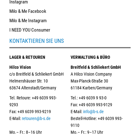
Instagram
Milo & Me Facebook
Milo & Me Instagram
I NEED YOU Consumer
KONTAKTIEREN SIE UNS
LAGER & RETOUREN
VERWALTUNG & BÜRO
Hilco Vision
Breitfeld & Schliekert GmbH
c/o Breitfeld & Schliekert GmbH
A Hilco Vision Company
Helmershäuser Str. 10
Max-Planck-Straße 30
63674 Altenstadt/Germany
61184 Karben/Germany
Tel. Retoure: +49 6039 993-
Tel.: +49 6039 9 93-0
9293
Fax: +49 6039 993-9129
Fax: +49 6039 993-9219
E-Mail:
info@b-s.de
E-Mail:
retouren@b-s.de
Bestell-Hotline: +49 6039 993-
9110
Mo.– Fr.: 8–16 Uhr
Mo.– Fr.: 9–17 Uhr