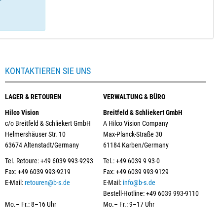
KONTAKTIEREN SIE UNS
LAGER & RETOUREN
VERWALTUNG & BÜRO
Hilco Vision
Breitfeld & Schliekert GmbH
c/o Breitfeld & Schliekert GmbH
A Hilco Vision Company
Helmershäuser Str. 10
Max-Planck-Straße 30
63674 Altenstadt/Germany
61184 Karben/Germany
Tel. Retoure: +49 6039 993-9293
Tel.: +49 6039 9 93-0
Fax: +49 6039 993-9219
Fax: +49 6039 993-9129
E-Mail:
retouren@b-s.de
E-Mail:
info@b-s.de
Bestell-Hotline: +49 6039 993-9110
Mo.– Fr.: 8–16 Uhr
Mo.– Fr.: 9–17 Uhr