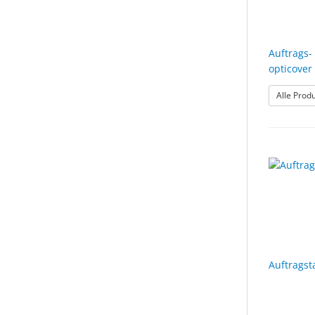
Auftrags-
opticover
Alle Prod
Auftragst