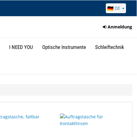
DE
Anmeldung
I NEED YOU
Optische Instrumente
Schleiftechnik