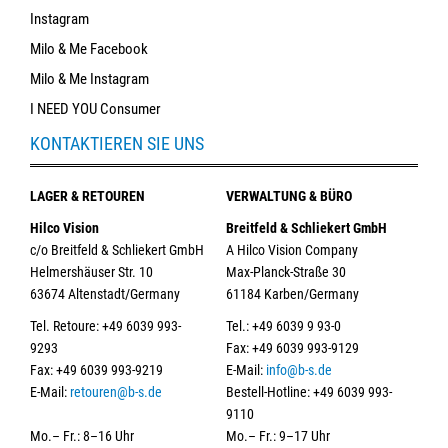
Instagram
Milo & Me Facebook
Milo & Me Instagram
I NEED YOU Consumer
KONTAKTIEREN SIE UNS
LAGER & RETOUREN
VERWALTUNG & BÜRO
Hilco Vision
Breitfeld & Schliekert GmbH
c/o Breitfeld & Schliekert GmbH
A Hilco Vision Company
Helmershäuser Str. 10
Max-Planck-Straße 30
63674 Altenstadt/Germany
61184 Karben/Germany
Tel. Retoure: +49 6039 993-
Tel.: +49 6039 9 93-0
9293
Fax: +49 6039 993-9129
Fax: +49 6039 993-9219
E-Mail:
info@b-s.de
E-Mail:
retouren@b-s.de
Bestell-Hotline: +49 6039 993-
9110
Mo.– Fr.: 8–16 Uhr
Mo.– Fr.: 9–17 Uhr