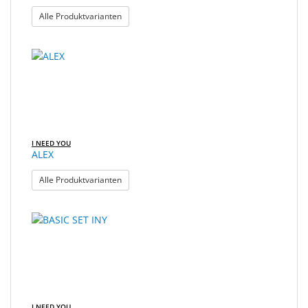
: ACTION
Alle Produktvarianten
I NEED YOU
ALEX
: ALEX
Alle Produktvarianten
I NEED YOU