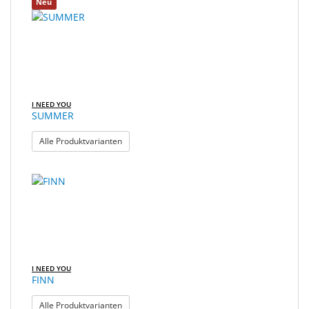
Neu
I NEED YOU
SUMMER
: SUMMER
Alle Produktvarianten
I NEED YOU
FINN
: FINN
Alle Produktvarianten