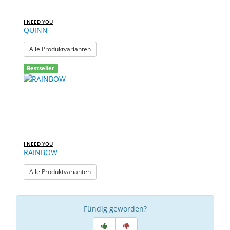
I NEED YOU
QUINN
: QUINN
Alle Produktvarianten
Bestseller
I NEED YOU
RAINBOW
: RAINBOW
Alle Produktvarianten
Fündig geworden?