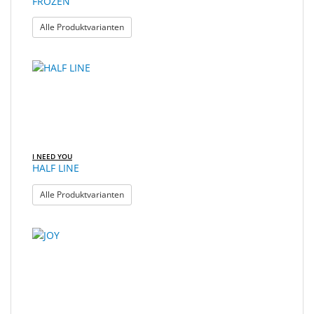
FROZEN
: FROZEN
Alle Produktvarianten
I NEED YOU
HALF LINE
: HALF LINE
Alle Produktvarianten