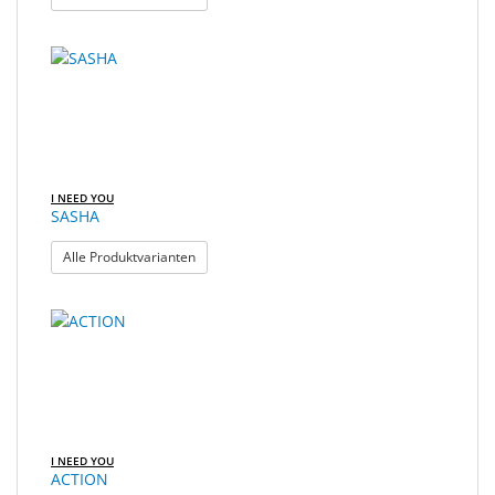
I NEED YOU
SASHA
: SASHA
Alle Produktvarianten
I NEED YOU
ACTION