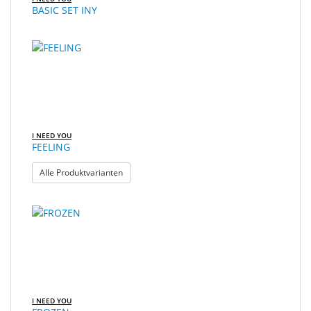
BASIC SET INY
I NEED YOU
FEELING
: FEELING
Alle Produktvarianten
I NEED YOU