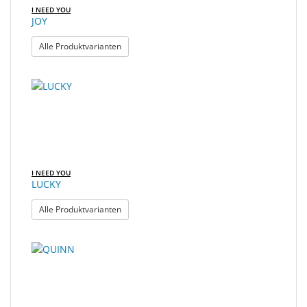
I NEED YOU
JOY
: JOY
Alle Produktvarianten
I NEED YOU
LUCKY
: LUCKY
Alle Produktvarianten