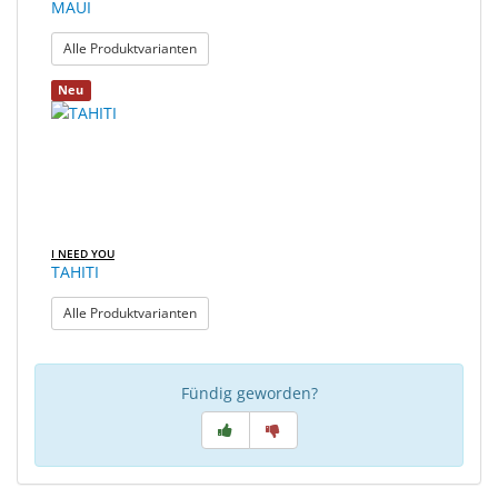
MAUI
: MAUI
Alle Produktvarianten
Neu
I NEED YOU
TAHITI
: TAHITI
Alle Produktvarianten
Fündig geworden?