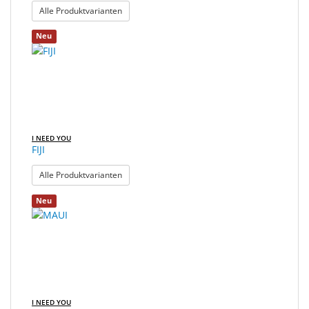
: CAPRI
Alle Produktvarianten
Neu
I NEED YOU
FIJI
: FIJI
Alle Produktvarianten
Neu
I NEED YOU