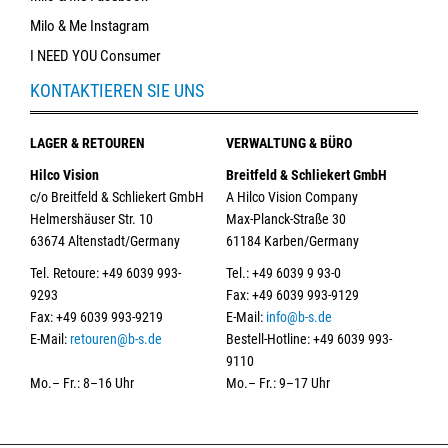
Milo & Me Instagram
I NEED YOU Consumer
KONTAKTIEREN SIE UNS
LAGER & RETOUREN
VERWALTUNG & BÜRO
Hilco Vision
Breitfeld & Schliekert GmbH
c/o Breitfeld & Schliekert GmbH
A Hilco Vision Company
Helmershäuser Str. 10
Max-Planck-Straße 30
63674 Altenstadt/Germany
61184 Karben/Germany
Tel. Retoure: +49 6039 993-
Tel.: +49 6039 9 93-0
9293
Fax: +49 6039 993-9129
Fax: +49 6039 993-9219
E-Mail:
info@b-s.de
E-Mail:
retouren@b-s.de
Bestell-Hotline: +49 6039 993-
9110
Mo.– Fr.: 8–16 Uhr
Mo.– Fr.: 9–17 Uhr