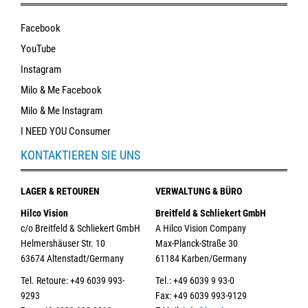
Facebook
YouTube
Instagram
Milo & Me Facebook
Milo & Me Instagram
I NEED YOU Consumer
KONTAKTIEREN SIE UNS
LAGER & RETOUREN
VERWALTUNG & BÜRO
Hilco Vision
Breitfeld & Schliekert GmbH
c/o Breitfeld & Schliekert GmbH
A Hilco Vision Company
Helmershäuser Str. 10
Max-Planck-Straße 30
63674 Altenstadt/Germany
61184 Karben/Germany
Tel. Retoure: +49 6039 993-
Tel.: +49 6039 9 93-0
9293
Fax: +49 6039 993-9129