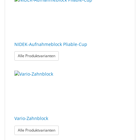
NIDEK-Aufnahmeblock Pliable-Cup
: NIDEK-Aufnahmeblock Pliable-Cup
Alle Produktvarianten
Vario-Zahnblock
: Vario-Zahnblock
Alle Produktvarianten