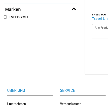
Marken
I NEED YOU
I NEED YOU
Travel Li
Alle Prod
ÜBER UNS
SERVICE
Unternehmen
Versandkosten