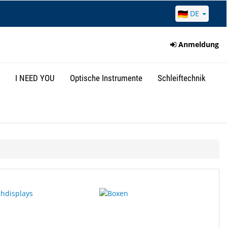
DE
Anmeldung
I NEED YOU
Optische Instrumente
Schleiftechnik