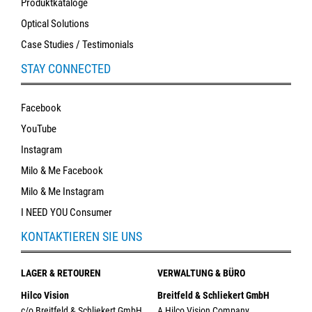
Produktkataloge
Optical Solutions
Case Studies / Testimonials
STAY CONNECTED
Facebook
YouTube
Instagram
Milo & Me Facebook
Milo & Me Instagram
I NEED YOU Consumer
KONTAKTIEREN SIE UNS
LAGER & RETOUREN
VERWALTUNG & BÜRO
Hilco Vision
Breitfeld & Schliekert GmbH
c/o Breitfeld & Schliekert GmbH
A Hilco Vision Company