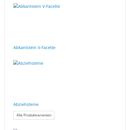
Abkantstein V-Facette
Abziehsteine
: Abziehsteine
Alle Produktvarianten