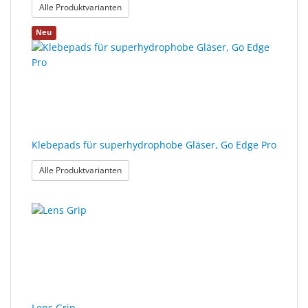
: Klebepads für superhydrophobe Gläser, Gelb
Alle Produktvarianten
Neu
Klebepads für superhydrophobe Gläser, Go Edge Pro
: Klebepads für superhydrophobe Gläser, Go Edg
Alle Produktvarianten
Lens Grip