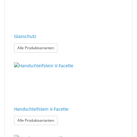
Glasschutz
: Glasschutz
Alle Produktvarianten
Handschleifstein V-Facette
: Handschleifstein V-Facette
Alle Produktvarianten