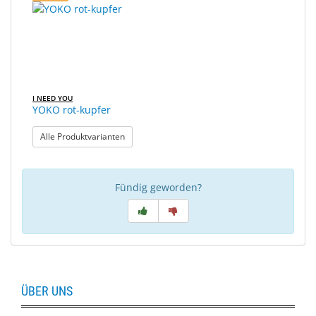
I NEED YOU
YOKO rot-kupfer
: YOKO rot-kupfer
Alle Produktvarianten
Fündig geworden?
ÜBER UNS