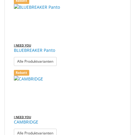
Rabatt
I NEED YOU
BLUEBREAKER Panto
: BLUEBREAKER Panto
Alle Produktvarianten
Rabatt
I NEED YOU
CAMBRIDGE
: CAMBRIDGE
Alle Produktvarianten