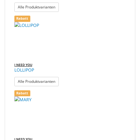
: KUBA
Alle Produktvarianten
Rabatt
I NEED YOU
LOLLIPOP
: LOLLIPOP
Alle Produktvarianten
Rabatt
I NEED YOU