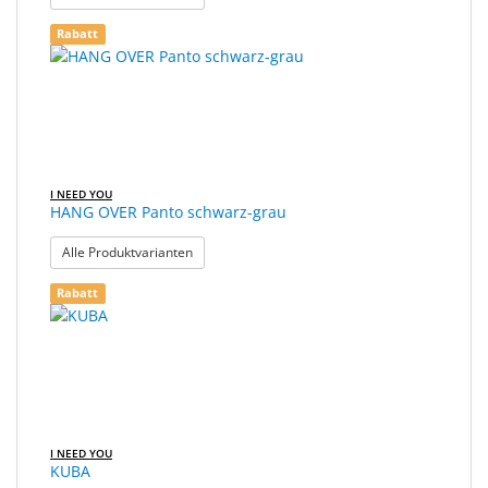
Rabatt
I NEED YOU
HANG OVER Panto schwarz-grau
: HANG OVER Panto schwarz-grau
Alle Produktvarianten
Rabatt
I NEED YOU
KUBA