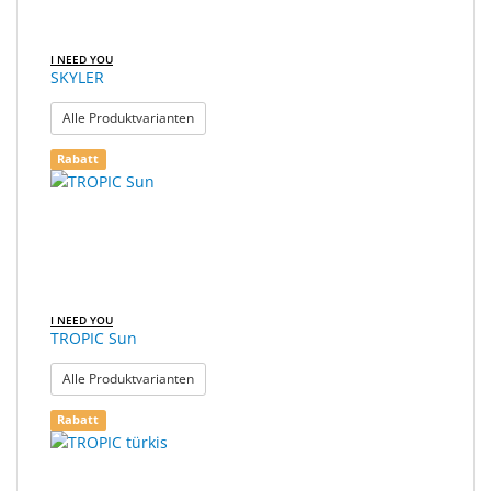
I NEED YOU
SKYLER
: SKYLER
Alle Produktvarianten
Rabatt
I NEED YOU
TROPIC Sun
: TROPIC Sun
Alle Produktvarianten
Rabatt