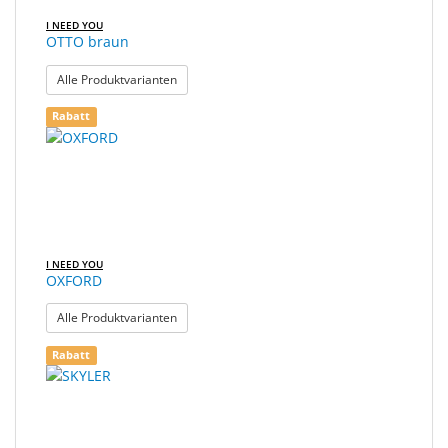
I NEED YOU
OTTO braun
: OTTO braun
Alle Produktvarianten
Rabatt
I NEED YOU
OXFORD
: OXFORD
Alle Produktvarianten
Rabatt