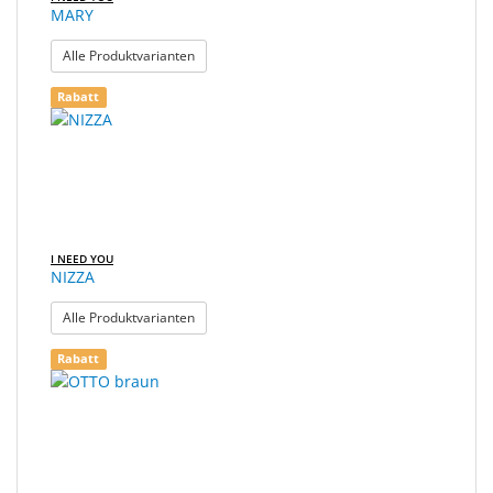
MARY
: MARY
Alle Produktvarianten
Rabatt
I NEED YOU
NIZZA
: NIZZA
Alle Produktvarianten
Rabatt