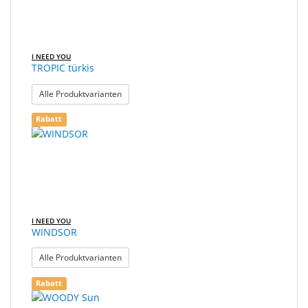
I NEED YOU
TROPIC türkis
: TROPIC türkis
Alle Produktvarianten
Rabatt
I NEED YOU
WINDSOR
: WINDSOR
Alle Produktvarianten
Rabatt