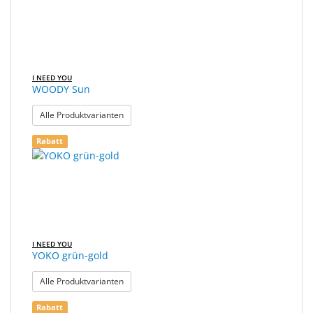
I NEED YOU
WOODY Sun
: WOODY Sun
Alle Produktvarianten
Rabatt
I NEED YOU
YOKO grün-gold
: YOKO grün-gold
Alle Produktvarianten
Rabatt