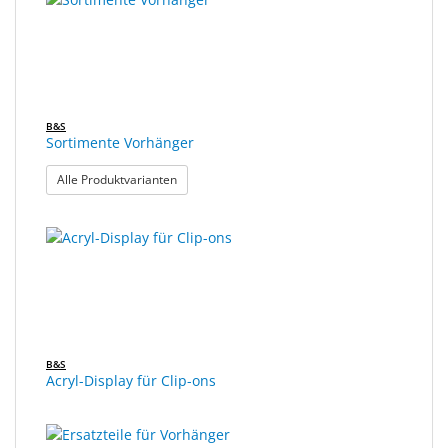
B&S
Sortimente Vorhänger
: Sortimente Vorhänger
Alle Produktvarianten
B&S
Acryl-Display für Clip-ons