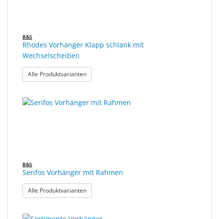
B&S
Rhodes Vorhänger Klapp schlank mit
Wechselscheiben
: Rhodes Vorhänger Klapp schlank mit Wechsels
Alle Produktvarianten
B&S
Serifos Vorhänger mit Rahmen
: Serifos Vorhänger mit Rahmen
Alle Produktvarianten