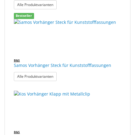
: Naxos Vorhänger Steck für Metallfassungen
Alle Produktvarianten
Bestseller
B&S
Samos Vorhänger Steck für Kunststofffassungen
: Samos Vorhänger Steck für Kunststofffassunge
Alle Produktvarianten
B&S