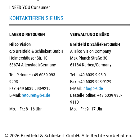
I NEED YOU Consumer
KONTAKTIEREN SIE UNS
LAGER & RETOUREN
VERWALTUNG & BÜRO
Hilco Vision
Breitfeld & Schliekert GmbH
c/o Breitfeld & Schliekert GmbH
A Hilco Vision Company
Helmershäuser Str. 10
Max-Planck-Straße 30
63674 Altenstadt/Germany
61184 Karben/Germany
Tel. Retoure: +49 6039 993-
Tel.: +49 6039 9 93-0
9293
Fax: +49 6039 993-9129
Fax: +49 6039 993-9219
E-Mail:
info@b-s.de
E-Mail:
retouren@b-s.de
Bestell-Hotline: +49 6039 993-
9110
Mo.– Fr.: 8–16 Uhr
Mo.– Fr.: 9–17 Uhr
© 2026 Breitfeld & Schliekert GmbH. Alle Rechte vorbehalten.