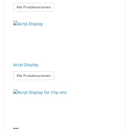
: Säulen-Acryl-Displays
Alle Produktvarianten
Acryl-Display
: Acryl-Display
Alle Produktvarianten
B&S