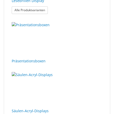
Lesebrillen Display
: Lesebrillen Display
Alle Produktvarianten
Präsentationsboxen
Säulen-Acryl-Displays