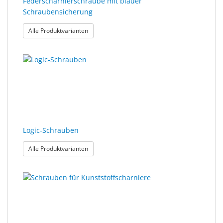
Federscharnierschraube mit blauer
Schraubensicherung
: Federscharnierschraube mit blauer Schrauben
Alle Produktvarianten
Logic-Schrauben
: Logic-Schrauben
Alle Produktvarianten