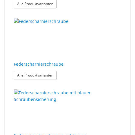
: Bügelschrauben
Alle Produktvarianten
Federscharnierschraube
: Federscharnierschraube
Alle Produktvarianten