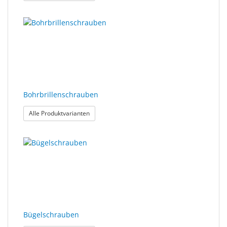
Bohrbrillenschrauben
: Bohrbrillenschrauben
Alle Produktvarianten
Bügelschrauben