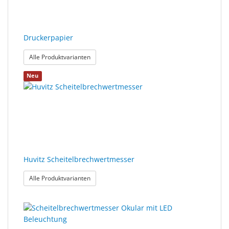
Druckerpapier
: Druckerpapier
Alle Produktvarianten
Neu
Huvitz Scheitelbrechwertmesser
: Huvitz Scheitelbrechwertmesser
Alle Produktvarianten