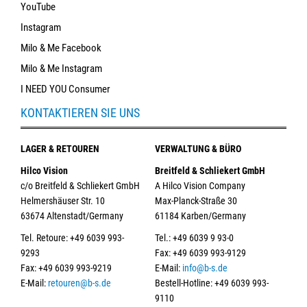
YouTube
Instagram
Milo & Me Facebook
Milo & Me Instagram
I NEED YOU Consumer
KONTAKTIEREN SIE UNS
LAGER & RETOUREN
VERWALTUNG & BÜRO
Hilco Vision
Breitfeld & Schliekert GmbH
c/o Breitfeld & Schliekert GmbH
A Hilco Vision Company
Helmershäuser Str. 10
Max-Planck-Straße 30
63674 Altenstadt/Germany
61184 Karben/Germany
Tel. Retoure: +49 6039 993-
Tel.: +49 6039 9 93-0
9293
Fax: +49 6039 993-9129
Fax: +49 6039 993-9219
E-Mail:
info@b-s.de
E-Mail:
retouren@b-s.de
Bestell-Hotline: +49 6039 993-
9110