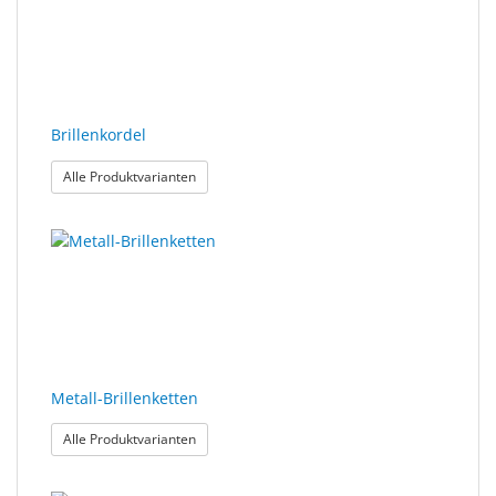
Brillenkordel
: Brillenkordel
Alle Produktvarianten
Metall-Brillenketten
: Metall-Brillenketten
Alle Produktvarianten