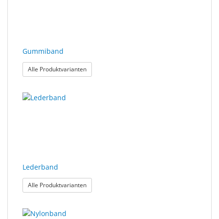
Gummiband
: Gummiband
Alle Produktvarianten
Lederband
: Lederband
Alle Produktvarianten