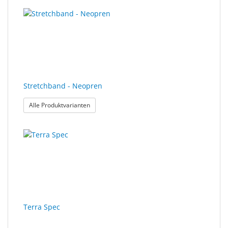
Stretchband - Neopren
: Stretchband - Neopren
Alle Produktvarianten
Terra Spec