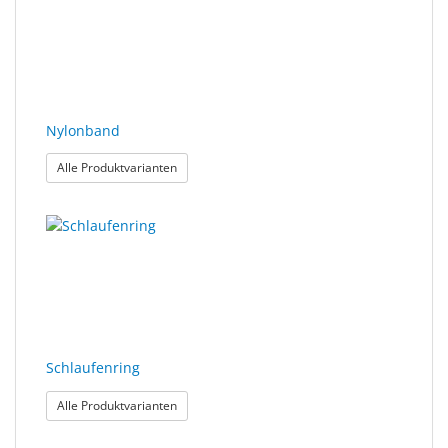
Nylonband
: Nylonband
Alle Produktvarianten
Schlaufenring
: Schlaufenring
Alle Produktvarianten