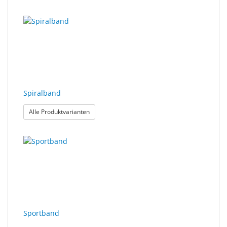
Spiralband
: Spiralband
Alle Produktvarianten
Sportband