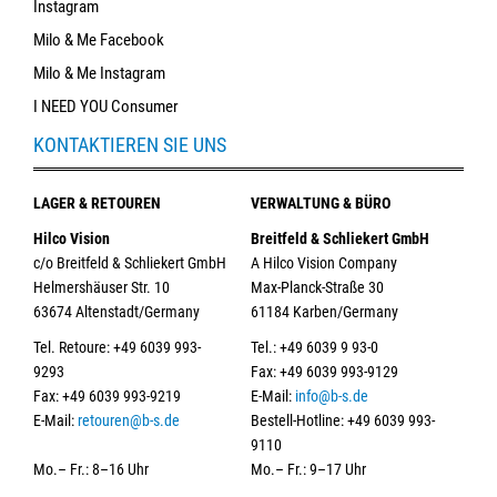
Instagram
Milo & Me Facebook
Milo & Me Instagram
I NEED YOU Consumer
KONTAKTIEREN SIE UNS
LAGER & RETOUREN
VERWALTUNG & BÜRO
Hilco Vision
Breitfeld & Schliekert GmbH
c/o Breitfeld & Schliekert GmbH
A Hilco Vision Company
Helmershäuser Str. 10
Max-Planck-Straße 30
63674 Altenstadt/Germany
61184 Karben/Germany
Tel. Retoure: +49 6039 993-
Tel.: +49 6039 9 93-0
9293
Fax: +49 6039 993-9129
Fax: +49 6039 993-9219
E-Mail:
info@b-s.de
E-Mail:
retouren@b-s.de
Bestell-Hotline: +49 6039 993-
9110
Mo.– Fr.: 8–16 Uhr
Mo.– Fr.: 9–17 Uhr