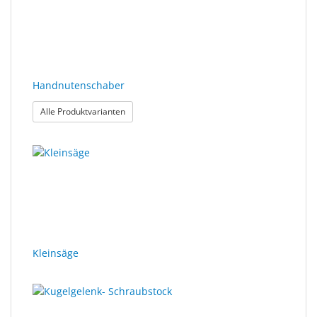
Handnutenschaber
: Handnutenschaber
Alle Produktvarianten
Kleinsäge