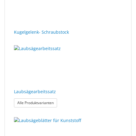
Kugelgelenk- Schraubstock
Laubsägearbeitssatz
: Laubsägearbeitssatz
Alle Produktvarianten