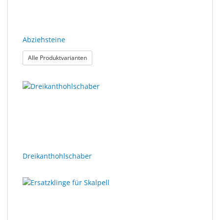
Abziehsteine
: Abziehsteine
Alle Produktvarianten
Dreikanthohlschaber