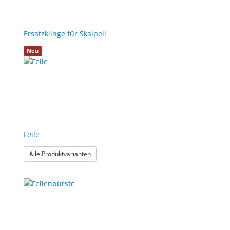
Ersatzklinge für Skalpell
Neu
Feile
: Feile
Alle Produktvarianten