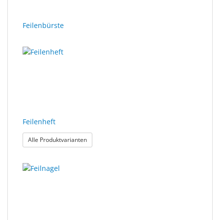
Feilenbürste
Feilenheft
: Feilenheft
Alle Produktvarianten