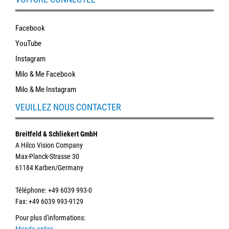
Facebook
YouTube
Instagram
Milo & Me Facebook
Milo & Me Instagram
VEUILLEZ NOUS CONTACTER
Breitfeld & Schliekert GmbH
A Hilco Vision Company
Max-Planck-Strasse 30
61184 Karben/Germany
Téléphone
: +49 6039 993-0
Fax: +49 6039 993-9129
Pour plus d'informations
: