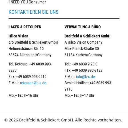
I NEED YOU Consumer
KONTAKTIEREN SIE UNS
LAGER & RETOUREN
VERWALTUNG & BÜRO
Hilco Vision
Breitfeld & Schliekert GmbH
c/o Breitfeld & Schliekert GmbH
A Hilco Vision Company
Helmershäuser Str. 10
Max-Planck-Straße 30
63674 Altenstadt/Germany
61184 Karben/Germany
Tel. Retoure: +49 6039 993-
Tel.: +49 6039 9 93-0
9293
Fax: +49 6039 993-9129
Fax: +49 6039 993-9219
E-Mail:
info@b-s.de
E-Mail:
retouren@b-s.de
Bestell-Hotline: +49 6039 993-
9110
Mo.– Fr.: 8–16 Uhr
Mo.– Fr.: 9–17 Uhr
© 2026 Breitfeld & Schliekert GmbH. Alle Rechte vorbehalten.