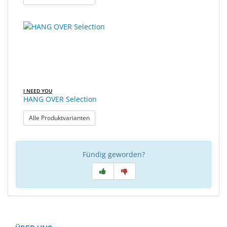
I NEED YOU
HANG OVER Selection
: HANG OVER Selection
Alle Produktvarianten
Fündig geworden?