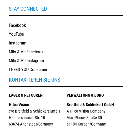
STAY CONNECTED
Facebook
YouTube
Instagram
Milo & Me Facebook
Milo & Me Instagram
I NEED YOU Consumer
KONTAKTIEREN SIE UNS
LAGER & RETOUREN
VERWALTUNG & BÜRO
Hilco Vision
Breitfeld & Schliekert GmbH
c/o Breitfeld & Schliekert GmbH
A Hilco Vision Company
Helmershäuser Str. 10
Max-Planck-Straße 30
63674 Altenstadt/Germany
61184 Karben/Germany