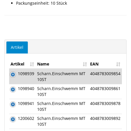
Packungseinheit: 10 Stück
Artikel
Artikel
Name
EAN
1098939
Scharn.Einschwemm MT
4048783009854
10ST
1098940
Scharn.Einschwemm MT
4048783009861
10ST
1098941
Scharn.Einschwemm MT
4048783009878
10ST
1200602
Scharn.Einschwemm MT
4048783009892
10ST