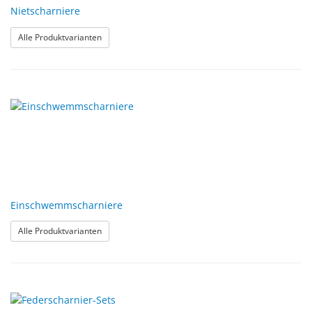
Nietscharniere
: Nietscharniere
Alle Produktvarianten
Einschwemmscharniere
: Einschwemmscharniere
Alle Produktvarianten