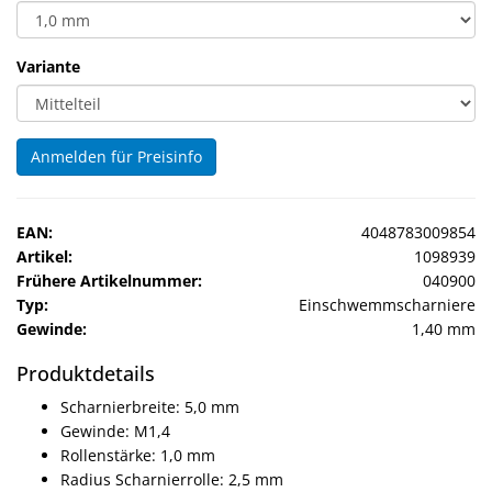
Variante
Anmelden für Preisinfo
EAN:
4048783009854
Artikel:
1098939
Frühere Artikelnummer:
040900
Typ:
Einschwemmscharniere
Gewinde:
1,40 mm
Produktdetails
Scharnierbreite: 5,0 mm
Gewinde: M1,4
Rollenstärke: 1,0 mm
Radius Scharnierrolle: 2,5 mm