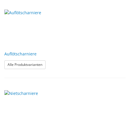
Auflötscharniere
: Auflötscharniere
Alle Produktvarianten