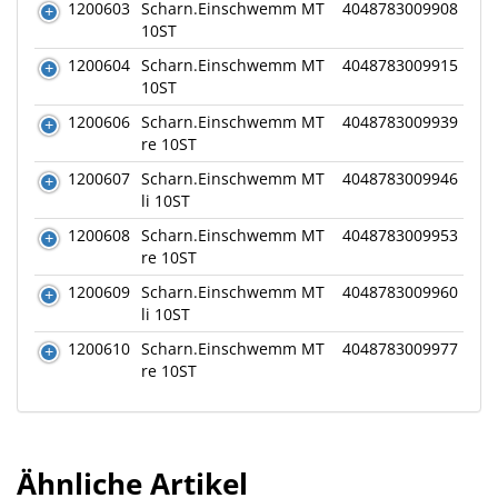
1200603
Scharn.Einschwemm MT
4048783009908
10ST
1200604
Scharn.Einschwemm MT
4048783009915
10ST
1200606
Scharn.Einschwemm MT
4048783009939
re 10ST
1200607
Scharn.Einschwemm MT
4048783009946
li 10ST
1200608
Scharn.Einschwemm MT
4048783009953
re 10ST
1200609
Scharn.Einschwemm MT
4048783009960
li 10ST
1200610
Scharn.Einschwemm MT
4048783009977
re 10ST
Ähnliche Artikel