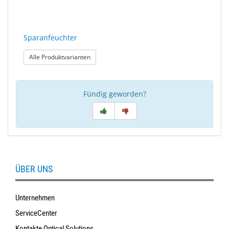
Sparanfeuchter
: Sparanfeuchter
Alle Produktvarianten
Fündig geworden?
ÜBER UNS
Unternehmen
ServiceCenter
Kontakte Optical Solutions