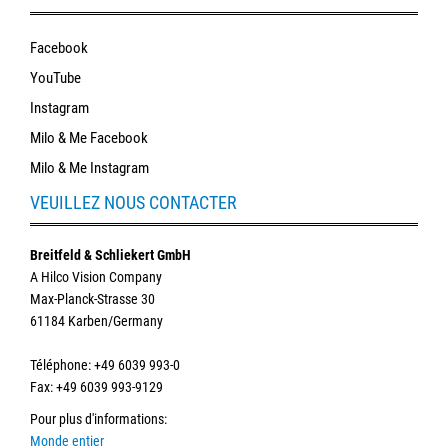
Facebook
YouTube
Instagram
Milo & Me Facebook
Milo & Me Instagram
VEUILLEZ NOUS CONTACTER
Breitfeld & Schliekert GmbH
A Hilco Vision Company
Max-Planck-Strasse 30
61184 Karben/Germany
Téléphone
: +49 6039 993-0
Fax: +49 6039 993-9129
Pour plus d'informations
:
Monde entier