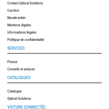
polissage
Contact Optical Solutions
Carrière
Solde
Monde entier
Mentions légales
Informations légales
Politique de confidentialité
SERVICES
Presse
Conseils et astuces
CATALOGUES
Catalogue
Optical Solutions
VOITURE CONNECTÉE