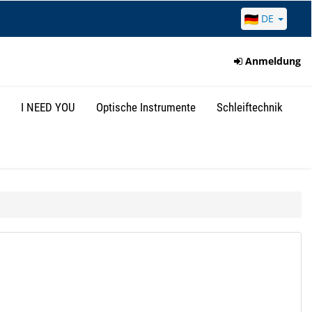
DE
Anmeldung
I NEED YOU
Optische Instrumente
Schleiftechnik