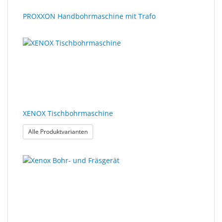
PROXXON Handbohrmaschine mit Trafo
XENOX Tischbohrmaschine
: XENOX Tischbohrmaschine
Alle Produktvarianten