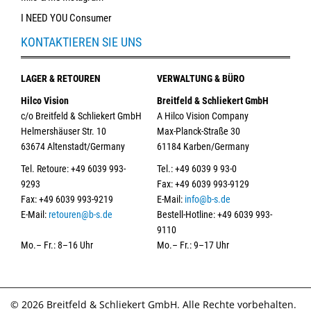
I NEED YOU Consumer
KONTAKTIEREN SIE UNS
LAGER & RETOUREN
VERWALTUNG & BÜRO
Hilco Vision
Breitfeld & Schliekert GmbH
c/o Breitfeld & Schliekert GmbH
A Hilco Vision Company
Helmershäuser Str. 10
Max-Planck-Straße 30
63674 Altenstadt/Germany
61184 Karben/Germany
Tel. Retoure: +49 6039 993-
Tel.: +49 6039 9 93-0
9293
Fax: +49 6039 993-9129
Fax: +49 6039 993-9219
E-Mail:
info@b-s.de
E-Mail:
retouren@b-s.de
Bestell-Hotline: +49 6039 993-
9110
Mo.– Fr.: 8–16 Uhr
Mo.– Fr.: 9–17 Uhr
© 2026 Breitfeld & Schliekert GmbH. Alle Rechte vorbehalten.