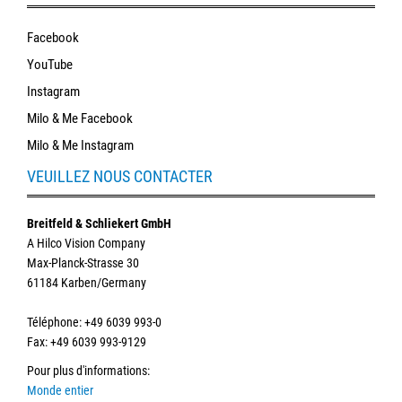
Facebook
YouTube
Instagram
Milo & Me Facebook
Milo & Me Instagram
VEUILLEZ NOUS CONTACTER
Breitfeld & Schliekert GmbH
A Hilco Vision Company
Max-Planck-Strasse 30
61184 Karben/Germany
Téléphone
: +49 6039 993-0
Fax: +49 6039 993-9129
Pour plus d'informations
:
Monde entier