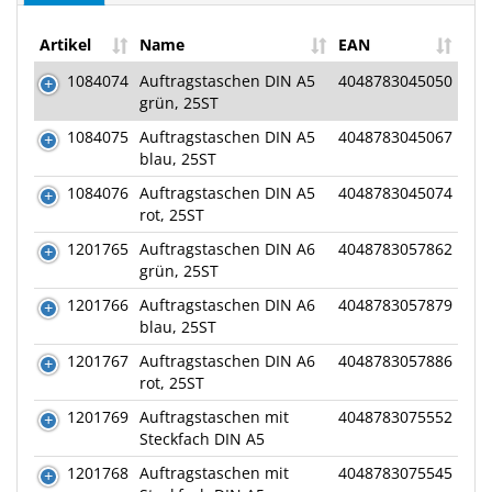
Artikel
Name
EAN
1084074
Auftragstaschen DIN A5
4048783045050
grün, 25ST
1084075
Auftragstaschen DIN A5
4048783045067
blau, 25ST
1084076
Auftragstaschen DIN A5
4048783045074
rot, 25ST
1201765
Auftragstaschen DIN A6
4048783057862
grün, 25ST
1201766
Auftragstaschen DIN A6
4048783057879
blau, 25ST
1201767
Auftragstaschen DIN A6
4048783057886
rot, 25ST
1201769
Auftragstaschen mit
4048783075552
Steckfach DIN A5
1201768
Auftragstaschen mit
4048783075545