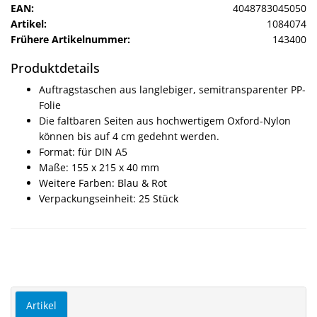
EAN:
4048783045050
Artikel:
1084074
Frühere Artikelnummer:
143400
Produktdetails
Auftragstaschen aus langlebiger, semitransparenter PP-
Folie
Die faltbaren Seiten aus hochwertigem Oxford-Nylon
können bis auf 4 cm gedehnt werden.
Format: für DIN A5
Maße: 155 x 215 x 40 mm
Weitere Farben: Blau & Rot
Verpackungseinheit: 25 Stück
Artikel