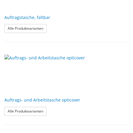
Auftragstasche, faltbar
: Auftragstasche, faltbar
Alle Produktvarianten
Auftrags- und Arbeitstasche opticover
: Auftrags- und Arbeitstasche opticover
Alle Produktvarianten