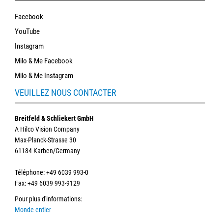
Facebook
YouTube
Instagram
Milo & Me Facebook
Milo & Me Instagram
VEUILLEZ NOUS CONTACTER
Breitfeld & Schliekert GmbH
A Hilco Vision Company
Max-Planck-Strasse 30
61184 Karben/Germany
Téléphone
: +49 6039 993-0
Fax: +49 6039 993-9129
Pour plus d'informations
:
Monde entier