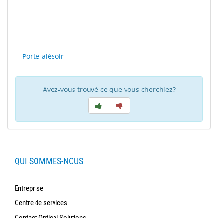
polissage
Solde
Porte-alésoir
Avez-vous trouvé ce que vous cherchiez?
QUI SOMMES-NOUS
Entreprise
Centre de services
Contact Optical Solutions