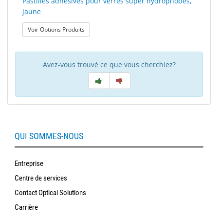
Pastilles adhésives pour verres super hydrophobes,
jaune
: Pastilles adhésives pour verres super hydropho
Voir Options Produits
Avez-vous trouvé ce que vous cherchiez?
QUI SOMMES-NOUS
Entreprise
Centre de services
Contact Optical Solutions
Carrière