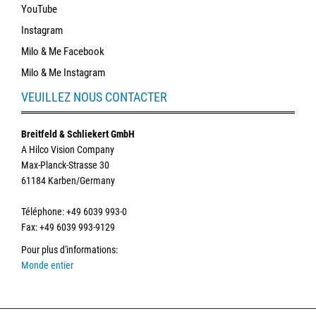
YouTube
Instagram
Milo & Me Facebook
Milo & Me Instagram
VEUILLEZ NOUS CONTACTER
Breitfeld & Schliekert GmbH
A Hilco Vision Company
Max-Planck-Strasse 30
61184 Karben/Germany
Téléphone
: +49 6039 993-0
Fax: +49 6039 993-9129
Pour plus d'informations
:
Monde entier