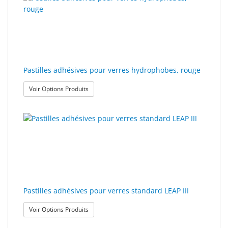
polissage
Solde
Pastilles adhésives pour verres hydrophobes, rouge
: Pastilles adhésives pour verres hydrophobes, r
Voir Options Produits
Pastilles adhésives pour verres standard LEAP III
: Pastilles adhésives pour verres standard LEAP III
Voir Options Produits