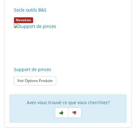
polissage
Socle outils B&S
Solde
Nouveau
Support de pinces
: Support de pinces
Voir Options Produits
Avez-vous trouvé ce que vous cherchiez?